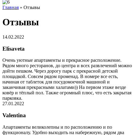
Главная
»
Отзывы
Отзывы
14.02.2022
Elisaveta
Очень уютные апартаменты и прекрасное расположение.
Рядом много ресторанов, до центра и всех развлечений можно
дойти пешком. Через дорогу парк с прекрасной детской
площадкой. Совсем рядом променад. В номере все есть,
начиная от таблеток для посудомоечной машиной и
заканчивая прекрасными халатами)) На первом этаже везде
ковёр и тёплый пол. Также огромный плюс, что есть закрытая
парковка.
27.01.2022
Valentina
Апартаменты великолепны и по расположению и по
функционалу. Удобно выходить на набережную, рядом два