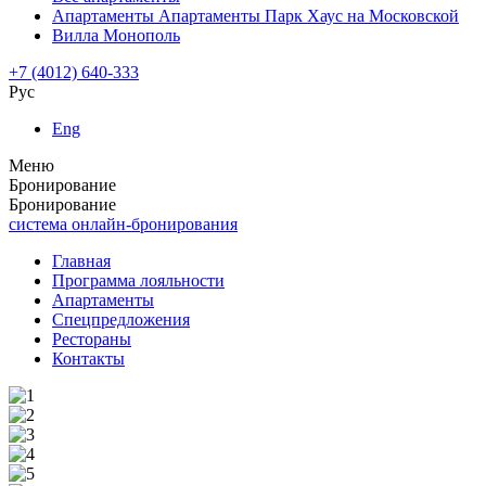
Апартаменты Апартаменты Парк Хаус на Московской
Вилла Монополь
+7 (4012) 640-333
Рус
Eng
Меню
Бронирование
Бронирование
система онлайн-бронирования
Главная
Программа лояльности
Апартаменты
Спецпредложения
Рестораны
Контакты