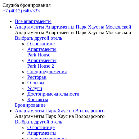
Служба бронирования
+7 (4012) 640-333
Все апартаменты
Апартаменты Апартаменты Парк Хаус на Московской
Апартаменты Апартаменты Парк Хаус на Московской
Выбрать другой отель
О гостинице
Апартаменты
Park House
Апартаменты
Park House 2
Спецпредложения
Ресторан
Отзывы
Услуги
Достопримечательности
Контакты
Бронирование
Апартаменты Парк Хаус на Володарского
Апартаменты Парк Хаус на Володарского
Выбрать другой отель
О гостинице
Апартаменты
Спецпредложения