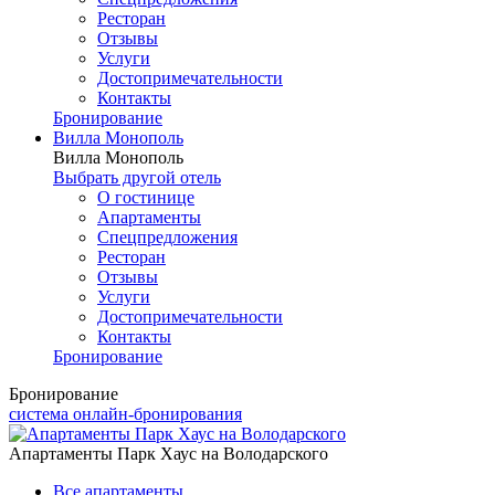
Ресторан
Отзывы
Услуги
Достопримечательности
Контакты
Бронирование
Вилла Монополь
Вилла Монополь
Выбрать другой отель
О гостинице
Апартаменты
Спецпредложения
Ресторан
Отзывы
Услуги
Достопримечательности
Контакты
Бронирование
Бронирование
система онлайн-бронирования
Апартаменты Парк Хаус на Володарского
Все апартаменты