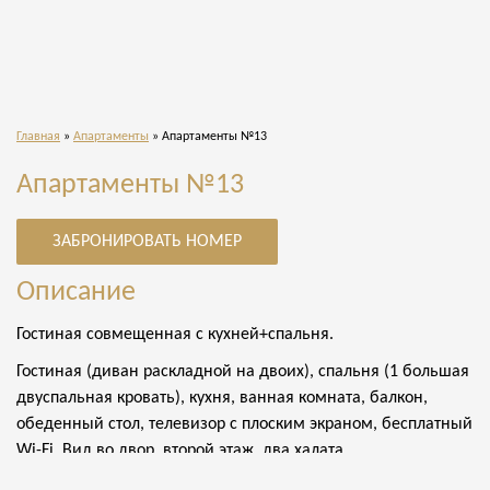
Главная
»
Апартаменты
»
Апартаменты №13
Апартаменты №13
ЗАБРОНИРОВАТЬ НОМЕР
Описание
Гостиная совмещенная с кухней+спальня.
Гостиная (диван раскладной на двоих), спальня (1 большая
двуспальная кровать), кухня, ванная комната, балкон,
обеденный стол, телевизор с плоским экраном, бесплатный
Wi-Fi. Вид во двор, второй этаж, два халата.
На собственной кухне: холодильник, электрический чайник,